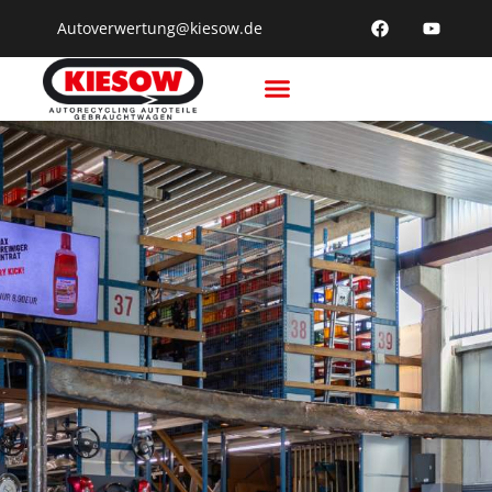
Autoverwertung@kiesow.de
Recycling & Verwertung