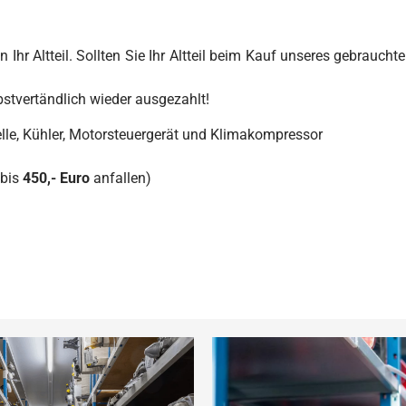
 Ihr Altteil. Sollten Sie Ihr Altteil beim Kauf unseres gebrauch
bstvertändlich wieder ausgezahlt!
lle, Kühler, Motorsteuergerät und Klimakompressor
 bis
450,- Euro
anfallen)