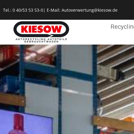
Tel.:
0 40/53 53 53-0
| E-Mail:
Autoverwertung@kiesow.de
Recyclin