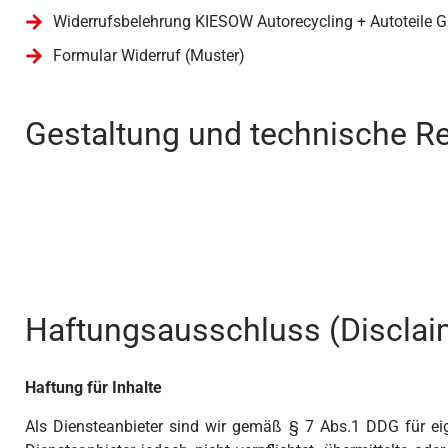
Widerrufsbelehrung KIESOW Autorecycling + Autoteile
Formular Widerruf (Muster)
Gestaltung und technische Re
Haftungsausschluss (Disclai
Haftung für Inhalte
Als Diensteanbieter sind wir gemäß § 7 Abs.1 DDG für ei