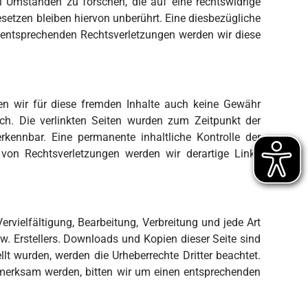
h Umständen zu forschen, die auf eine rechtswidrige
setzen bleiben hiervon unberührt. Eine diesbezügliche
 entsprechenden Rechtsverletzungen werden wir diese
nen wir für diese fremden Inhalte auch keine Gewähr
lich. Die verlinkten Seiten wurden zum Zeitpunkt der
rkennbar. Eine permanente inhaltliche Kontrolle der
 von Rechtsverletzungen werden wir derartige Links
ervielfältigung, Bearbeitung, Verbreitung und jede Art
. Erstellers. Downloads und Kopien dieser Seite sind
llt wurden, werden die Urheberrechte Dritter beachtet.
ufmerksam werden, bitten wir um einen entsprechenden