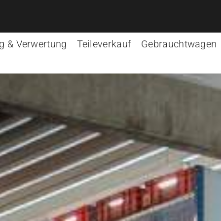
g & Verwertung
Teileverkauf
Gebrauchtwagen