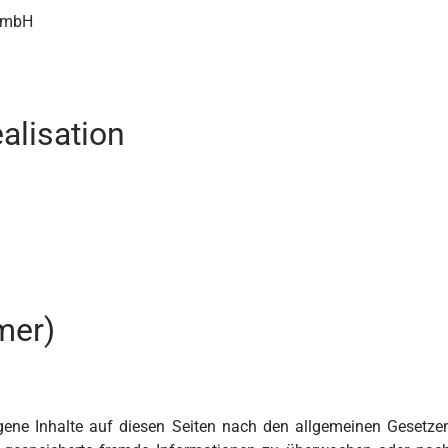
 GmbH
alisation
mer)
gene Inhalte auf diesen Seiten nach den allgemeinen Gesetze