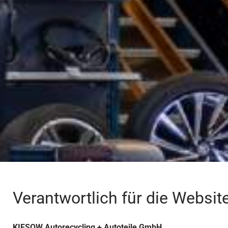
Verantwortlich für die Websit
KIESOW Autorecycling + Autoteile GmbH