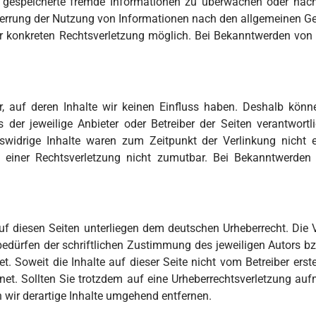
oder gespeicherte fremde Informationen zu überwachen oder nac
perrung der Nutzung von Informationen nach den allgemeinen Ge
ner konkreten Rechtsverletzung möglich. Bei Bekanntwerden von
r, auf deren Inhalte wir keinen Einfluss haben. Deshalb kön
ts der jeweilige Anbieter oder Betreiber der Seiten verantwort
swidrige Inhalte waren zum Zeitpunkt der Verlinkung nicht e
e einer Rechtsverletzung nicht zumutbar. Bei Bekanntwerden
auf diesen Seiten unterliegen dem deutschen Urheberrecht. Die V
edürfen der schriftlichen Zustimmung des jeweiligen Autors bzw
t. Soweit die Inhalte auf dieser Seite nicht vom Betreiber erste
hnet. Sollten Sie trotzdem auf eine Urheberrechtsverletzung a
wir derartige Inhalte umgehend entfernen.