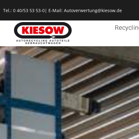
Tel.:
0 40/53 53 53-0
| E-Mail:
Autoverwertung@kiesow.de
Recyclin