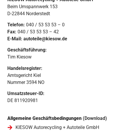
Beim Umspannwerk 153
D-22844 Norderstedt
Telefon:
040 / 53 53 53 – 0
Fax:
040 / 53 53 53 – 42
E-Mail:
autoteile@kiesow.de
Geschäftsführung:
Tim Kiesow
Handelsregister:
Amtsgericht Kiel
Nummer 3594 NO
Umsatzsteuer-ID:
DE 811920981
Allgemeine Geschäftsbedingungen
(Download)
KIESOW Autorecycling + Autoteile GmbH