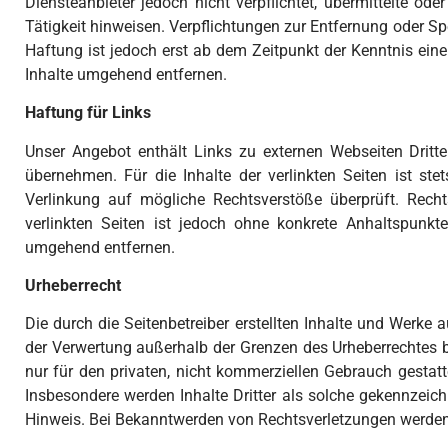
Diensteanbieter jedoch nicht verpflichtet, übermittelte 
Tätigkeit hinweisen. Verpflichtungen zur Entfernung oder S
Haftung ist jedoch erst ab dem Zeitpunkt der Kenntnis ei
Inhalte umgehend entfernen.
Haftung für Links
Unser Angebot enthält Links zu externen Webseiten Dritte
übernehmen. Für die Inhalte der verlinkten Seiten ist ste
Verlinkung auf mögliche Rechtsverstöße überprüft. Recht
verlinkten Seiten ist jedoch ohne konkrete Anhaltspunkt
umgehend entfernen.
Urheberrecht
Die durch die Seitenbetreiber erstellten Inhalte und Werke 
der Verwertung außerhalb der Grenzen des Urheberrechtes b
nur für den privaten, nicht kommerziellen Gebrauch gestatte
Insbesondere werden Inhalte Dritter als solche gekennzeic
Hinweis. Bei Bekanntwerden von Rechtsverletzungen werden 