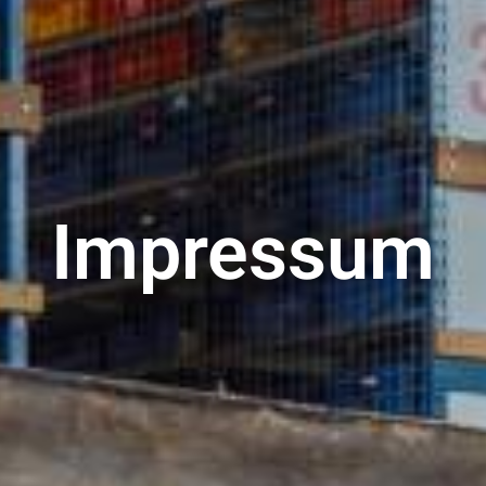
Impressum