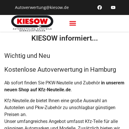
Autoverwertung@kiesow.de
Recycling & Verwertung
KIESOW informiert...
Wichtig und Neu
Kostenlose Autoverwertung in Hamburg
Ab sofort finden Sie PKW-Neuteile und Zubehör
in unserem
neuen Shop auf
Kfz-Neuteile.de
.
Kfz-Neuteile.de bietet Ihnen eine große Auswahl an
Autoteilen und Pkw-Zubehör zu unschlagbar günstigen
Preisen an.
Unser umfangreiches Angebot umfasst Kfz-Teile für alle
gängigen Automarken und Modelle. Zusätzlich bieten wir